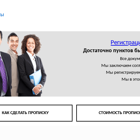
ты
Регистрац
Достаточно пунктов б
Все доку
Мы заключаем сог
Мы регистрируем
Мы в это
КАК СДЕЛАТЬ ПРОПИСКУ
СТОИМОСТЬ ПРОПИС