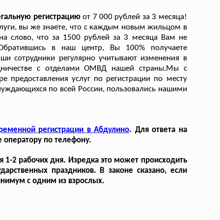
легальную регистрацию
от 7 000 рублей за 3 месяца!
слуги, вы же знаете, что с каждым новым жильцом в
а слово, что за 1500 рублей за 3 месяца Вам не
Обратившись в наш центр, Вы 100% получаете
аши сотрудники регулярно учитывают изменения в
удничестве с отделами ОМВД нашей страны.Мы с
е предоставления услуг по регистрации по месту
нуждающихся по всей России, пользовались нашими
ременной регистрации в Абдулино
. Для ответа на
 оператору по телефону.
я 1-2 рабочих дня. Изредка это может происходить
дарственных праздников. В законе сказано, если
инимум с одним из взрослых.